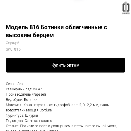
Модель 816 Ботинки облегченные с
высоким берцем
Фарадей
SKU:
816
Купить оптом
Сезон: Лето
Размерный ряд: 39-47
Производитель: Фарадей
Вид обуви: Ботинки
Материал: Кожа натуральная гидрофобная т. 2,0 - 2,2 мм, ткань
водоотталкивающая Cordura
Фурнитура: Шнурки
Подкладка: Сетчатое полотно
Стелька: Полиэтиленовая с утолщением в пяточно-геленочной части,